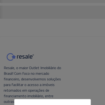
Resale, o maior Outlet Imobiliário do
Brasil! Com foco no mercado
financeiro, desenvolvemos soluções
para facilitar o acesso a imóveis
retomados em operações de
financiamento imobiliário, entre
outras. Tecnologia e foco no cliente