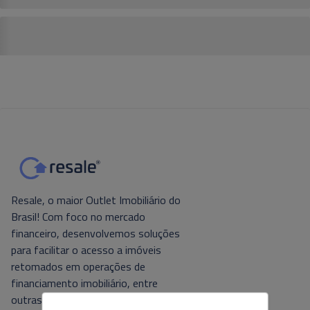
Resale, o maior Outlet Imobiliário do
Brasil! Com foco no mercado
financeiro, desenvolvemos soluções
para facilitar o acesso a imóveis
retomados em operações de
financiamento imobiliário, entre
outras. Tecnologia e foco no cliente