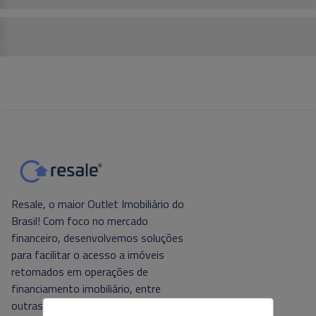
Resale, o maior Outlet Imobiliário do
Brasil! Com foco no mercado
financeiro, desenvolvemos soluções
para facilitar o acesso a imóveis
retomados em operações de
financiamento imobiliário, entre
outras. Tecnologia e foco no cliente